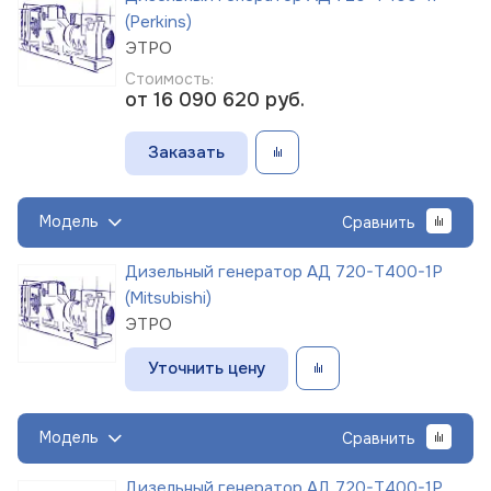
(Perkins)
ЭТРО
Стоимость:
от 16 090 620
руб.
Заказать
Модель
Сравнить
Дизельный генератор АД 720-Т400-1Р
(Mitsubishi)
ЭТРО
Уточнить цену
Модель
Сравнить
Дизельный генератор АД 720-Т400-1Р