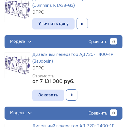
(Cummins KTA38-G3)
ЭТРО
Уточнить цену
Модель
Сравнить
Дизельный генератор АД720-Т400-1Р
(Baudouin)
ЭТРО
Стоимость:
от 7 131 000
руб.
Заказать
Модель
Сравнить
Дизельный генератор АД 720-Т400-1Р