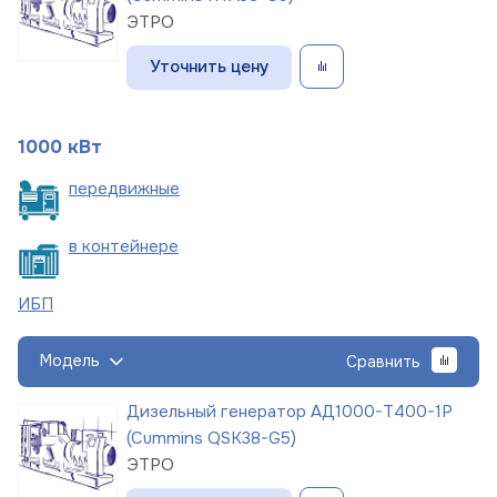
ЭТРО
Уточнить цену
1000 кВт
пере
движные
в
контейнере
ИБП
Модель
Сравнить
Дизельный генератор АД1000-Т400-1Р
(Cummins QSK38-G5)
ЭТРО