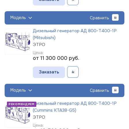
Модель
Сравнить
Дизельный генератор АД 800-Т400-1Р
(Mitsubishi)
ЭТРО
Цена:
от 11 300 000
руб.
Заказать
Модель
Сравнить
Дизельный генератор АД 800-Т400-1Р
РЕКОМЕНДУЕМ
(Cummins KTA38-G5)
ЭТРО
Цена: