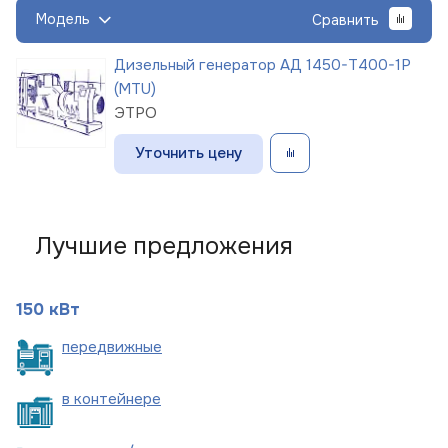
Модель
Сравнить
Дизельный генератор АД 1450-Т400-1Р
(MTU)
ЭТРО
Уточнить цену
Лучшие предложения
150 кВт
пере
движные
в
контейнере