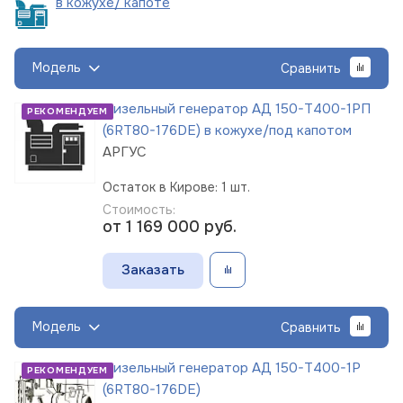
в кожухе/
капоте
Модель
Сравнить
Дизельный генератор АД 150-Т400-1РП
РЕКОМЕНДУЕМ
(6RT80-176DE) в кожухе/под капотом
АРГУС
Остаток в Кирове: 1 шт.
Стоимость:
от 1 169 000
руб.
Заказать
Модель
Сравнить
Дизельный генератор АД 150-Т400-1Р
РЕКОМЕНДУЕМ
(6RT80-176DE)