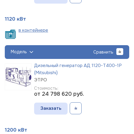
1120 кВт
в
контейнере
Модель
Сравнить
Дизельный генератор АД 1120-Т400-1Р
(Mitsubishi)
ЭТРО
Стоимость:
от 24 798 620
руб.
Заказать
1200 кВт