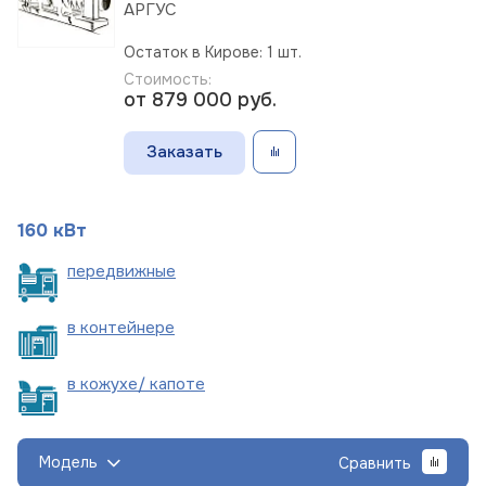
АРГУС
Остаток в Кирове: 1 шт.
Стоимость:
от 879 000
руб.
Заказать
160 кВт
пере
движные
в
контейнере
в кожухе/
капоте
Модель
Сравнить