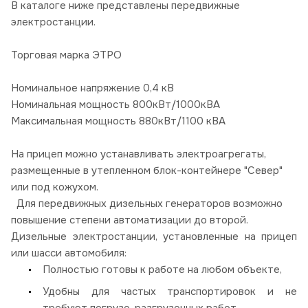
В каталоге ниже представлены передвижные
электростанции.
Торговая марка ЭТРО
Номинальное напряжение 0,4 кВ
Номинальная мощность 800кВт/1000кВА
Максимальная мощность 880кВт/1100 кВА
На прицеп можно устанавливать электроагрегаты,
размещенные в утепленном блок-контейнере "Север"
или под кожухом.
Для передвижных дизельных генераторов возможно
повышение степени автоматизации до второй.
Дизельные электростанции, установленные на прицеп
или шасси автомобиля:
Полностью готовы к работе на любом объекте,
Удобны для частых транспортировок и не
требуют погрузо-разгрузочных работ,