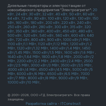
Дизельные генераторы и электростанции от
новосибирского предприятия "Электроагрегат":
20
кВт,
24 кВт,
30 кВт
,
32 кВт,
40 кВт,
50 кВт
,
60 кВт
,
64 кВт
,
72 кВт
,
80 кВт
,
100 кВт
,
120 кВт
,
130 кВт,
150
кВт
,
160 кВт
,
180 кВт
,
200 кВт
,
220 кВт
,
240 кВт
,
250 кВт
,
260 кВт,
280 кВт
,
300 кВт
,
315 кВт,
320
кВт
,
350 кВт
,
360 кВт
,
400 кВт
,
450 кВт
,
480 кВт
,
500 кВт
,
520 кВт
,
540 кВт
,
560 кВт
,
600 кВт
,
640
кВт
,
720 кВт
,
800 кВт
,
900 кВт
,
1000 кВт/1 МВт
,
1100 кВт/1,1 МВт
,
1120 кВт/1,12 МВт
,
1200 кВт/1,2
МВт
,
1320 кВт/1,32 МВт
,
1400 кВт/1,4 МВт
,
1450
кВт/1,45 МВт
,
1500 кВт/1,5 МВт
,
1600 кВт/1,6 МВт
,
1640 кВт/1,64 МВт
,
1800 кВт/1,8 МВт
,
2000 кВт/2
МВт
,
2200 кВт/2,2 МВт
,
2400 кВт/2,4 МВт
,
2500
кВт/2,5 МВт
,
3000 кВт/3 МВт
,
3500 кВт/3,5 МВт
,
4000 кВт/4 МВт
,
4500 кВт/4,5 МВт
,
5000 кВт/5
МВт
,
6000 кВт/6 МВт
,
6500 кВт/6,5 МВт
,
7000
кВт/7 МВт
,
8000 кВт/8 МВт
,
9000 кВт/9 МВт
,
10000 кВт/10 МВт
,
© 2001—2026, ООО «ТД Электроагрегат». Все права
защищены
Разработка сайта
-
ITConstruct