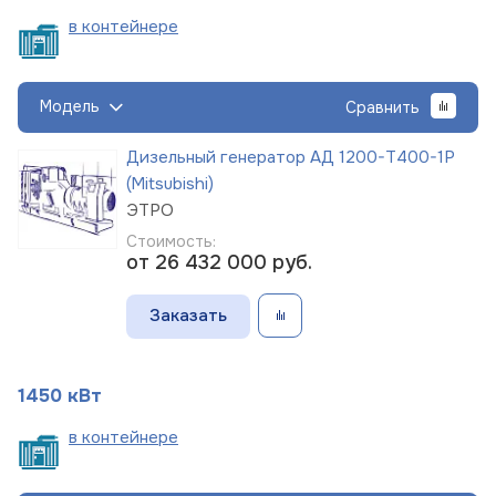
в
контейнере
Модель
Сравнить
Дизельный генератор АД 1200-Т400-1Р
(Mitsubishi)
ЭТРО
Стоимость:
от 26 432 000
руб.
Заказать
1450 кВт
в
контейнере