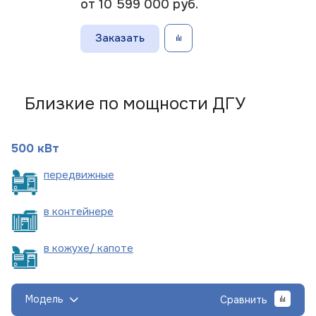
от 10 599 000
руб.
Заказать
Близкие по мощности ДГУ
500 кВт
пере
движные
в
контейнере
в кожухе/
капоте
Модель
Сравнить