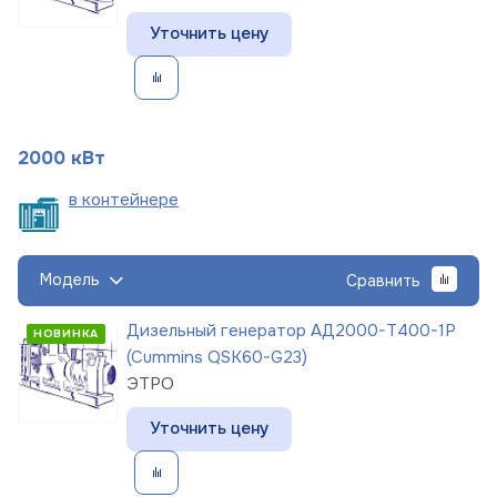
Уточнить цену
2000 кВт
в
контейнере
Модель
Сравнить
Дизельный генератор АД2000-Т400-1Р
НОВИНКА
(Cummins QSK60-G23)
ЭТРО
Уточнить цену