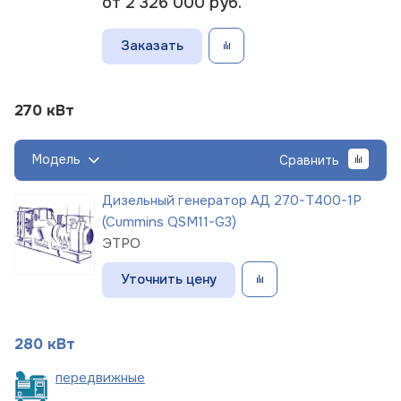
от 2 326 000
руб.
Заказать
270 кВт
Модель
Сравнить
Дизельный генератор АД 270-Т400-1Р
(Cummins QSM11-G3)
ЭТРО
Уточнить цену
280 кВт
пере
движные