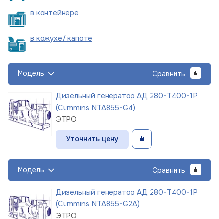
в
контейнере
в кожухе/
капоте
Модель
Сравнить
Дизельный генератор АД 280-Т400-1Р
(Cummins NTA855-G4)
ЭТРО
Уточнить цену
Модель
Сравнить
Дизельный генератор АД 280-Т400-1Р
(Cummins NTA855-G2A)
ЭТРО