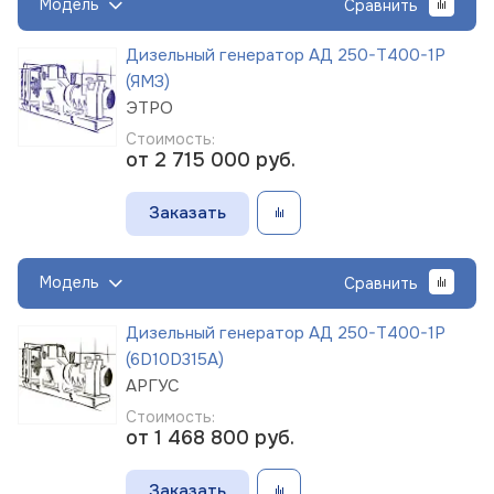
Модель
Сравнить
Дизельный генератор АД 250-Т400-1Р
(ЯМЗ)
ЭТРО
Стоимость:
от 2 715 000
руб.
Заказать
Модель
Сравнить
Дизельный генератор АД 250-Т400-1Р
(6D10D315A)
АРГУС
Стоимость:
от 1 468 800
руб.
Заказать