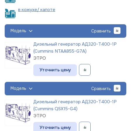
в кожухе/
капоте
Модель
Сравнить
Дизельный генератор АД320-Т400-1Р
(Cummins NTAA855-G7A)
ЭТРО
Уточнить цену
Модель
Сравнить
Дизельный генератор АД320-Т400-1Р
(Cummins QSX15-G4)
ЭТРО
Уточнить цену