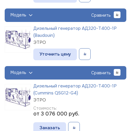
Модель
Сравнить
Дизельный генератор АД320-Т400-1Р
(Baudouin)
ЭТРО
Уточнить цену
Модель
Сравнить
Дизельный генератор АД320-Т400-1Р
(Cummins QSG12-G4)
ЭТРО
Стоимость:
от 3 076 000
руб.
Заказать