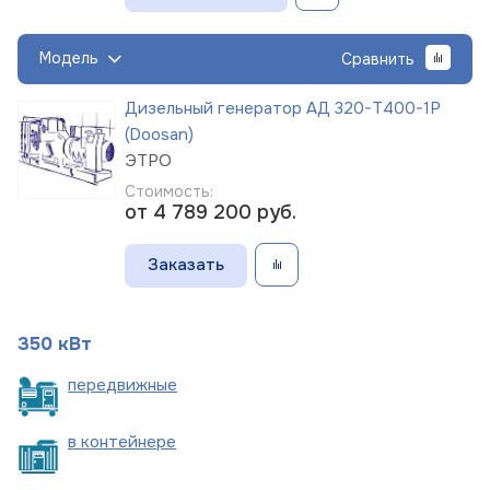
Модель
Сравнить
Дизельный генератор АД 320-Т400-1Р
(Doosan)
ЭТРО
Стоимость:
от 4 789 200
руб.
Заказать
350 кВт
пере
движные
в
контейнере