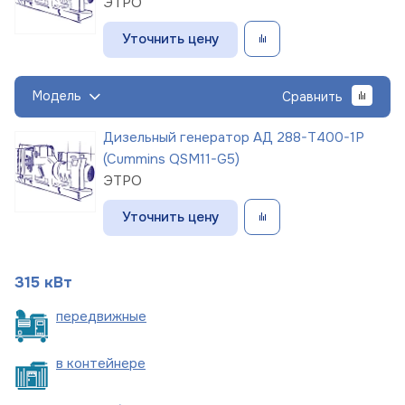
ЭТРО
Уточнить цену
Модель
Сравнить
Дизельный генератор АД 288-Т400-1Р
(Cummins QSM11-G5)
ЭТРО
Уточнить цену
315 кВт
пере
движные
в
контейнере