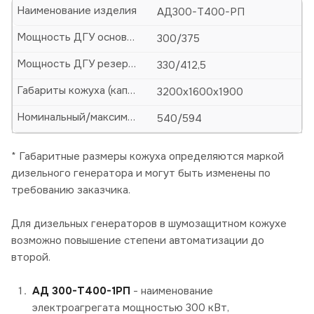
Наименование изделия
АД300-Т400-РП
Мощность ДГУ основная (кВт/кВА)
300/375
Мощность ДГУ резервная (кВт/кВА)
330/412,5
Габариты кожуха (капота)-ДхШхВ, мм
3200х1600х1900
Номинальный/максимальный ток, А
540/594
* Габаритные размеры кожуха определяются маркой
дизельного генератора и могут быть изменены по
требованию заказчика.
Для дизельных генераторов в шумозащитном кожухе
возможно повышение степени автоматизации до
второй.
АД 300-Т400-1РП
- наименование
электроагрегата мощностью 300 кВт,