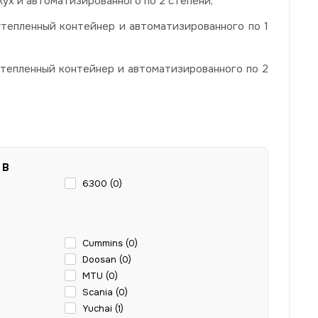
ух и автоматизированного по 2 степени,
утепленный контейнер и автоматизированного по 1
утепленный контейнер и автоматизированного по 2
 В
6300 (
0
)
Cummins (
0
)
Doosan (
0
)
MTU (
0
)
Scania (
0
)
Yuchai (
1
)