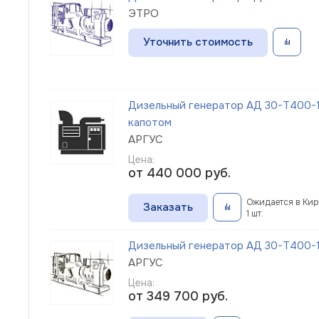
ЭТРО
Уточнить стоимость
Дизельный генератор АД 30-Т400-1
капотом
АРГУС
Цена:
от 440 000
руб.
Ожидается в Кир
Заказать
1 шт.
Дизельный генератор АД 30-Т400-
АРГУС
Цена:
от 349 700
руб.