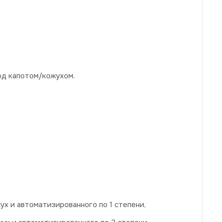
од капотом/кожухом.
х и автоматизированного по 1 степени,