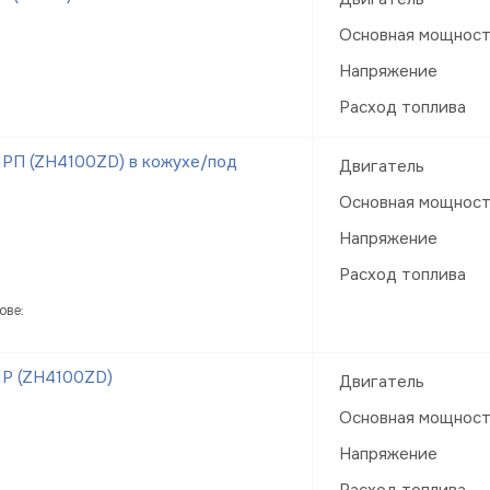
Основная мощнос
Напряжение
Расход топлива
РП (ZH4100ZD) в кожухе/под
Двигатель
Основная мощнос
Напряжение
Расход топлива
ове:
1Р (ZH4100ZD)
Двигатель
Основная мощнос
Напряжение
Расход топлива