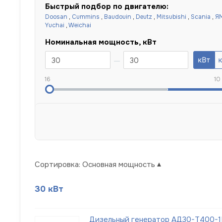
Быстрый подбор по двигателю:
Doosan
,
Cummins
,
Baudouin
,
Deutz
,
Mitsubishi
,
Scania
,
Я
Yuchai
,
Weichai
Номинальная мощность, кВт
16
10
Сортировка:
Основная мощность
30 кВт
Дизельный генератор АД30-Т400-1Р