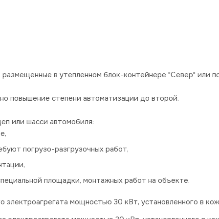
 размещенные в утепленном блок-контейнере "Север" или п
о повышение степени автоматизации до второй.
еп или шасси автомобиля:
е,
ебуют погрузо-разгрузочных работ,
нтации,
пециальной площадки, монтажных работ на объекте.
 электроагрегата мощностью 30 кВт, установленного в кожу