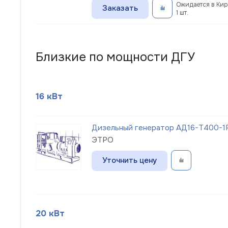
Ожидается в Кир
Заказать
1 шт.
Близкие по мощности ДГУ
16 кВт
Дизельный генератор АД16-Т400-1Р
ЭТРО
Уточнить цену
20 кВт