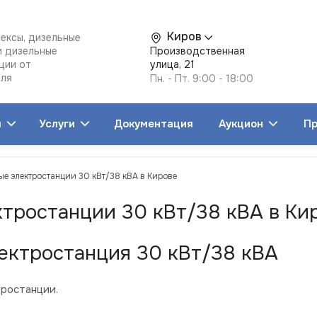
Киров
ексы, дизельные
и дизельные
Производственная
ции от
улица, 21
еля
Пн. - Пт. 9:00 - 18:00
я
Услуги
Документация
Аукцион
Пр
е электростанции 30 кВт/38 кВА в Кирове
ктростанции 30 кВт/38 кВА в Ки
ектростанция 30 кВт/38 кВА
ростанции.