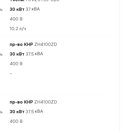
ть
30 кВт
37
400 В
10,2 л/ч
пр-во КНР
ZH4100ZD
ть
30 кВт
37,5
400 В
–
пр-во КНР
ZH4100ZD
ть
30 кВт
37,5
400 В
–