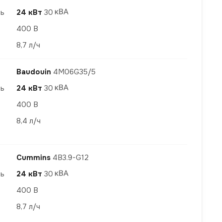
ть
24 кВт
30
400 В
8,7 л/ч
Baudouin
4M06G35/5
ть
24 кВт
30
400 В
8,4 л/ч
Cummins
4B3.9-G12
ть
24 кВт
30
400 В
8,7 л/ч