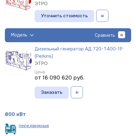
ЭТРО
Уточнить стоимость
Модель
Сравнить
Дизельный генератор АД 720-Т400-1Р
(Perkins)
ЭТРО
Цена:
от 16 090 620
руб.
Заказать
800 кВт
пере
движные