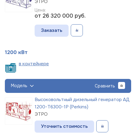
ЭТРО
Цена:
от 26 320 000
руб.
Заказать
1200 кВт
в
контейнере
Модель
Сравнить
Высоковольтный дизельный генератор АД
1200-Т6300-1Р (Perkins)
ЭТРО
Уточнить стоимость