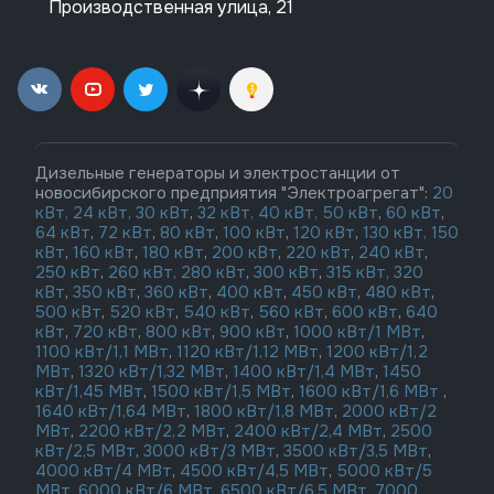
Производственная улица, 21
Дизельные генераторы и электростанции от
новосибирского предприятия "Электроагрегат":
20
кВт,
24 кВт,
30 кВт
,
32 кВт,
40 кВт,
50 кВт
,
60 кВт
,
64 кВт
,
72 кВт
,
80 кВт
,
100 кВт
,
120 кВт
,
130 кВт,
150
кВт
,
160 кВт
,
180 кВт
,
200 кВт
,
220 кВт
,
240 кВт
,
250 кВт
,
260 кВт,
280 кВт
,
300 кВт
,
315 кВт,
320
кВт
,
350 кВт
,
360 кВт
,
400 кВт
,
450 кВт
,
480 кВт
,
500 кВт
,
520 кВт
,
540 кВт
,
560 кВт
,
600 кВт
,
640
кВт
,
720 кВт
,
800 кВт
,
900 кВт
,
1000 кВт/1 МВт
,
1100 кВт/1,1 МВт
,
1120 кВт/1,12 МВт
,
1200 кВт/1,2
МВт
,
1320 кВт/1,32 МВт
,
1400 кВт/1,4 МВт
,
1450
кВт/1,45 МВт
,
1500 кВт/1,5 МВт
,
1600 кВт/1,6 МВт
,
1640 кВт/1,64 МВт
,
1800 кВт/1,8 МВт
,
2000 кВт/2
МВт
,
2200 кВт/2,2 МВт
,
2400 кВт/2,4 МВт
,
2500
кВт/2,5 МВт
,
3000 кВт/3 МВт
,
3500 кВт/3,5 МВт
,
4000 кВт/4 МВт
,
4500 кВт/4,5 МВт
,
5000 кВт/5
МВт
,
6000 кВт/6 МВт
,
6500 кВт/6,5 МВт
,
7000