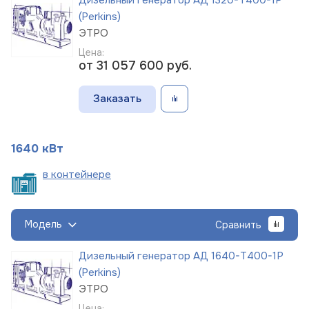
(Perkins)
ЭТРО
Цена:
от 31 057 600
руб.
Заказать
1640 кВт
в
контейнере
Модель
Сравнить
Дизельный генератор АД 1640-Т400-1Р
(Perkins)
ЭТРО
Цена: