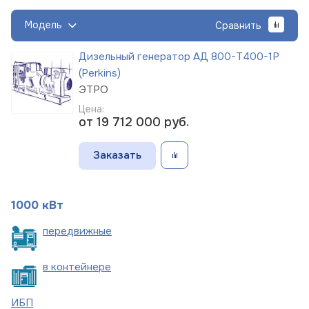
Модель
Сравнить
Дизельный генератор АД 800-Т400-1Р
(Perkins)
ЭТРО
Цена:
от 19 712 000
руб.
Заказать
1000 кВт
пере
движные
в
контейнере
ИБП